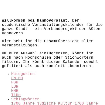
Willkommen bei Hannoverplant.
Der
studentische Veranstaltungskalender für die
ganze Stadt – ein Verbundprojekt der ASten
Hannovers.
Hier seht ihr die Gesamtübersicht aller
Veranstaltungen.
Um eure Auswahl einzugrenzen, könnt ihr
auch nach Hochschulen oder Stichwörtern
filtern. Ihr könnt diesen Kalender sowohl
gefiltert als auch komplett abonnieren.
Kategorien
HMTMH
HSH
LUH
MHH
TiHo
Schlagwörter
1700 Jahre jüdische Kultur
1700 Jahre