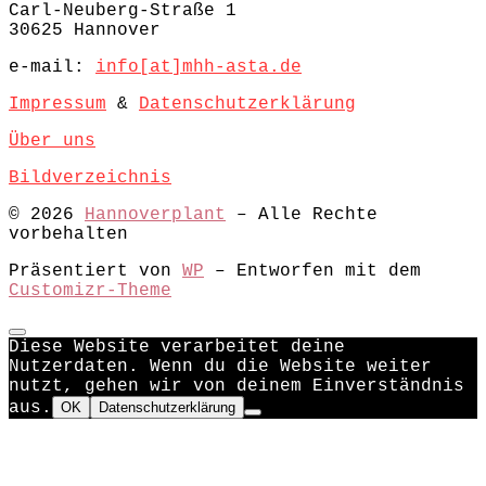
Carl-Neuberg-Straße 1
30625 Hannover
e-mail:
info[at]mhh-asta.de
Impressum
&
Datenschutzerklärung
Über uns
Bildverzeichnis
© 2026
Hannoverplant
– Alle Rechte
vorbehalten
Präsentiert von
WP
– Entworfen mit dem
Customizr-Theme
Diese Website verarbeitet deine
Nutzerdaten. Wenn du die Website weiter
nutzt, gehen wir von deinem Einverständnis
aus.
OK
Datenschutzerklärung