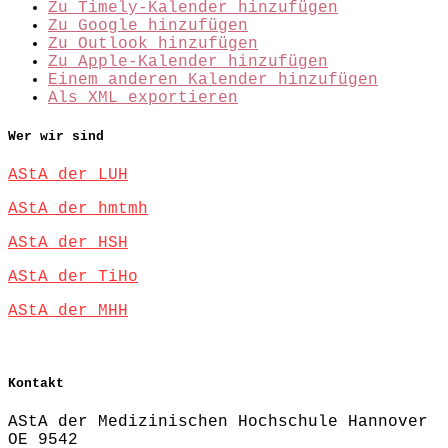
Zu Timely-Kalender hinzufügen
Zu Google hinzufügen
Zu Outlook hinzufügen
Zu Apple-Kalender hinzufügen
Einem anderen Kalender hinzufügen
Als XML exportieren
Wer wir sind
AStA der LUH
AStA der hmtmh
AStA der HSH
AStA der TiHo
AStA der MHH
Kontakt
AStA der Medizinischen Hochschule Hannover
OE 9542