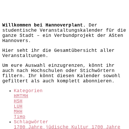
Willkommen bei Hannoverplant.
Der
studentische Veranstaltungskalender für die
ganze Stadt – ein Verbundprojekt der ASten
Hannovers.
Hier seht ihr die Gesamtübersicht aller
Veranstaltungen.
Um eure Auswahl einzugrenzen, könnt ihr
auch nach Hochschulen oder Stichwörtern
filtern. Ihr könnt diesen Kalender sowohl
gefiltert als auch komplett abonnieren.
Kategorien
HMTMH
HSH
LUH
MHH
TiHo
Schlagwörter
1700 Jahre jüdische Kultur
1700 Jahre