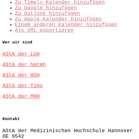
Zu Timely-Kalender hinzufügen
Zu Google hinzufügen
Zu Outlook hinzufügen
Zu Apple-Kalender hinzufügen
Einem anderen Kalender hinzufügen
Als XML exportieren
Wer wir sind
AStA der LUH
AStA der hmtmh
AStA der HSH
AStA der TiHo
AStA der MHH
Kontakt
AStA der Medizinischen Hochschule Hannover
OE 9542