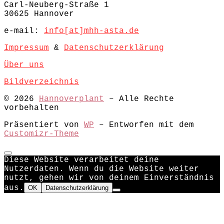
Carl-Neuberg-Straße 1
30625 Hannover
e-mail:
info[at]mhh-asta.de
Impressum
&
Datenschutzerklärung
Über uns
Bildverzeichnis
© 2026
Hannoverplant
– Alle Rechte
vorbehalten
Präsentiert von
WP
– Entworfen mit dem
Customizr-Theme
Diese Website verarbeitet deine
Nutzerdaten. Wenn du die Website weiter
nutzt, gehen wir von deinem Einverständnis
aus.
OK
Datenschutzerklärung