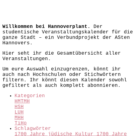
Willkommen bei Hannoverplant.
Der
studentische Veranstaltungskalender für die
ganze Stadt – ein Verbundprojekt der ASten
Hannovers.
Hier seht ihr die Gesamtübersicht aller
Veranstaltungen.
Um eure Auswahl einzugrenzen, könnt ihr
auch nach Hochschulen oder Stichwörtern
filtern. Ihr könnt diesen Kalender sowohl
gefiltert als auch komplett abonnieren.
Kategorien
HMTMH
HSH
LUH
MHH
TiHo
Schlagwörter
1700 Jahre jüdische Kultur
1700 Jahre