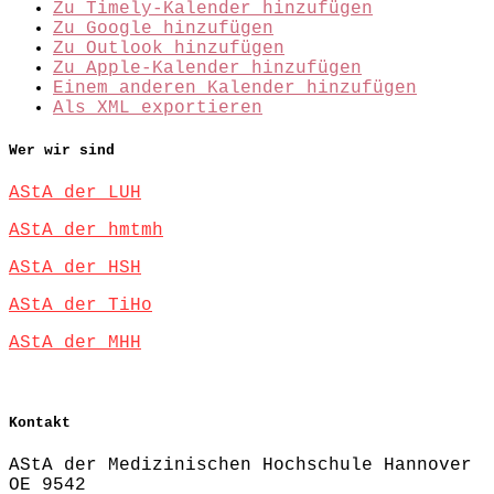
Zu Timely-Kalender hinzufügen
Zu Google hinzufügen
Zu Outlook hinzufügen
Zu Apple-Kalender hinzufügen
Einem anderen Kalender hinzufügen
Als XML exportieren
Wer wir sind
AStA der LUH
AStA der hmtmh
AStA der HSH
AStA der TiHo
AStA der MHH
Kontakt
AStA der Medizinischen Hochschule Hannover
OE 9542