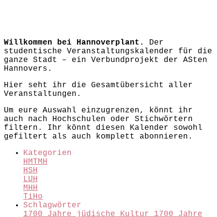
Willkommen bei Hannoverplant.
Der
studentische Veranstaltungskalender für die
ganze Stadt – ein Verbundprojekt der ASten
Hannovers.
Hier seht ihr die Gesamtübersicht aller
Veranstaltungen.
Um eure Auswahl einzugrenzen, könnt ihr
auch nach Hochschulen oder Stichwörtern
filtern. Ihr könnt diesen Kalender sowohl
gefiltert als auch komplett abonnieren.
Kategorien
HMTMH
HSH
LUH
MHH
TiHo
Schlagwörter
1700 Jahre jüdische Kultur
1700 Jahre