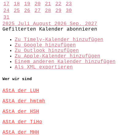
17
18
19
20
21
22
23
24
25
26
27
28
29
30
31
2025
Juli
August 2026
Sep.
2027
Gefilterten Kalender abonnieren
Zu Timely-Kalender hinzufügen
Zu Google hinzufügen
Zu Outlook hinzufügen
Zu Apple-Kalender hinzufügen
Einem anderen Kalender hinzufügen
Als XML exportieren
Wer wir sind
AStA der LUH
AStA der hmtmh
AStA der HSH
AStA der TiHo
AStA der MHH