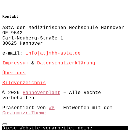
Kontakt
AStA der Medizinischen Hochschule Hannover
OE 9542
Carl-Neuberg-Straße 1
30625 Hannover
e-mail:
info[at]mhh-asta.de
Impressum
&
Datenschutzerklärung
Über uns
Bildverzeichnis
© 2026
Hannoverplant
– Alle Rechte
vorbehalten
Präsentiert von
WP
– Entworfen mit dem
Customizr-Theme
Diese Website verarbeitet deine