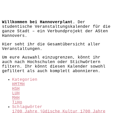
Willkommen bei Hannoverplant.
Der
studentische Veranstaltungskalender für die
ganze Stadt – ein Verbundprojekt der ASten
Hannovers.
Hier seht ihr die Gesamtübersicht aller
Veranstaltungen.
Um eure Auswahl einzugrenzen, könnt ihr
auch nach Hochschulen oder Stichwörtern
filtern. Ihr könnt diesen Kalender sowohl
gefiltert als auch komplett abonnieren.
Kategorien
HMTMH
HSH
LUH
MHH
TiHo
Schlagwörter
1700 Jahre jüdische Kultur
1700 Jahre