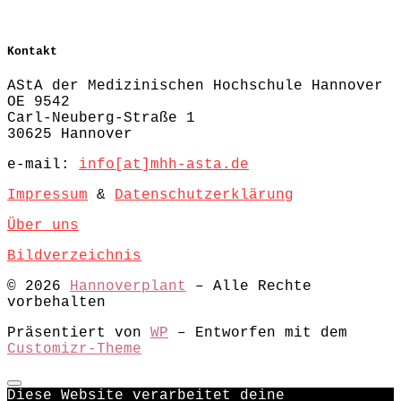
Kontakt
AStA der Medizinischen Hochschule Hannover
OE 9542
Carl-Neuberg-Straße 1
30625 Hannover
e-mail:
info[at]mhh-asta.de
Impressum
&
Datenschutzerklärung
Über uns
Bildverzeichnis
© 2026
Hannoverplant
– Alle Rechte
vorbehalten
Präsentiert von
WP
– Entworfen mit dem
Customizr-Theme
Diese Website verarbeitet deine