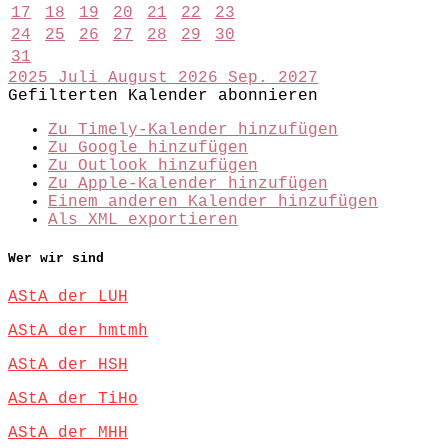
17
18
19
20
21
22
23
24
25
26
27
28
29
30
31
2025
Juli
August 2026
Sep.
2027
Gefilterten Kalender abonnieren
Zu Timely-Kalender hinzufügen
Zu Google hinzufügen
Zu Outlook hinzufügen
Zu Apple-Kalender hinzufügen
Einem anderen Kalender hinzufügen
Als XML exportieren
Wer wir sind
AStA der LUH
AStA der hmtmh
AStA der HSH
AStA der TiHo
AStA der MHH