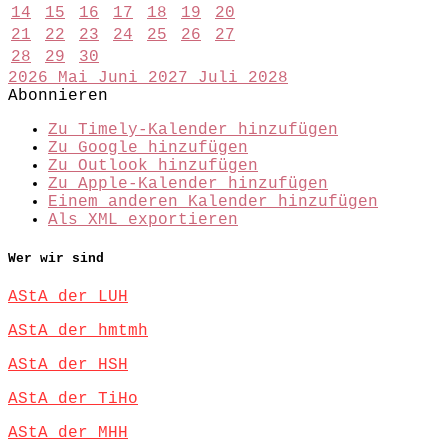
14
15
16
17
18
19
20
21
22
23
24
25
26
27
28
29
30
2026
Mai
Juni 2027
Juli
2028
Abonnieren
Zu Timely-Kalender hinzufügen
Zu Google hinzufügen
Zu Outlook hinzufügen
Zu Apple-Kalender hinzufügen
Einem anderen Kalender hinzufügen
Als XML exportieren
Wer wir sind
AStA der LUH
AStA der hmtmh
AStA der HSH
AStA der TiHo
AStA der MHH